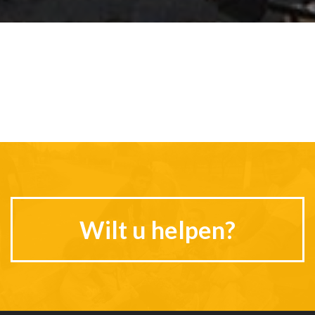
Wilt u helpen?