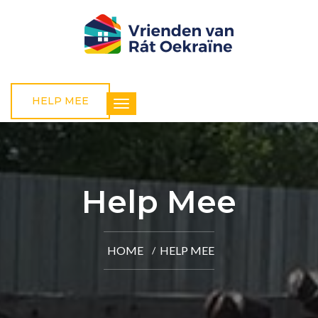
HELP MEE
Help Mee
HOME
HELP MEE