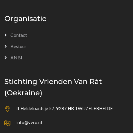
Organisatie
Contact
Bestuur
ANBI
Stichting Vrienden Van Rát
(Oekraine)
It Heideloantsje 57, 9287 HB TWIJZELERHEIDE
info@vvro.nl