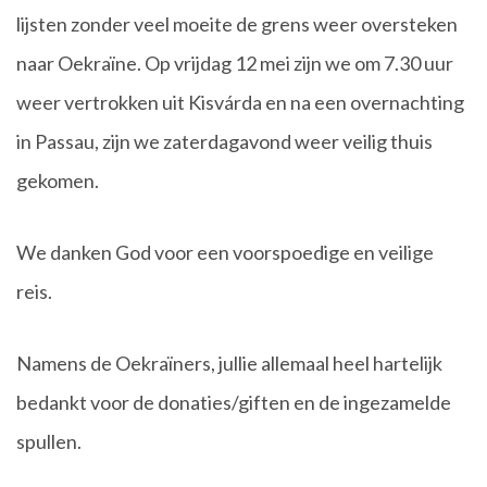
lijsten zonder veel moeite de grens weer oversteken
naar Oekraïne. Op vrijdag 12 mei zijn we om 7.30 uur
weer vertrokken uit Kisvárda en na een overnachting
in Passau, zijn we zaterdagavond weer veilig thuis
gekomen.
We danken God voor een voorspoedige en veilige
reis.
Namens de Oekraïners, jullie allemaal heel hartelijk
bedankt voor de donaties/giften en de ingezamelde
spullen.